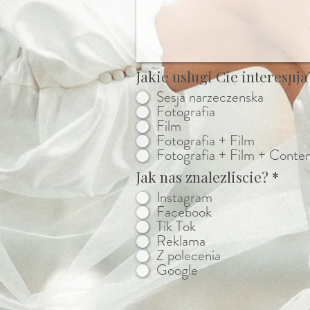
Jakie uslugi Cie interesuja
Sesja narzeczenska
Fotografia
Film
Fotografia + Film
Fotografia + Film + Conte
Jak nas znalezliscie?
*
Instagram
Facebook
Tik Tok
Reklama
Z polecenia
Google