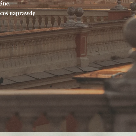
ażne.
 coś naprawdę