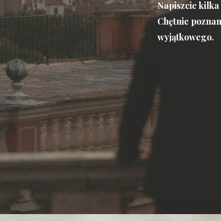
Napiszcie kilka
Chętnie poznam
wyjątkowego.