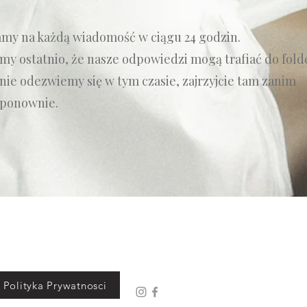
y na każdą wiadomość w ciągu 24 godzin.
my ostatnio, że nasze odpowiedzi mogą trafiać do fold
 nie odezwiemy się w tym czasie, zajrzyjcie tam zanim
 ponownie.
Polityka Prywatnosci