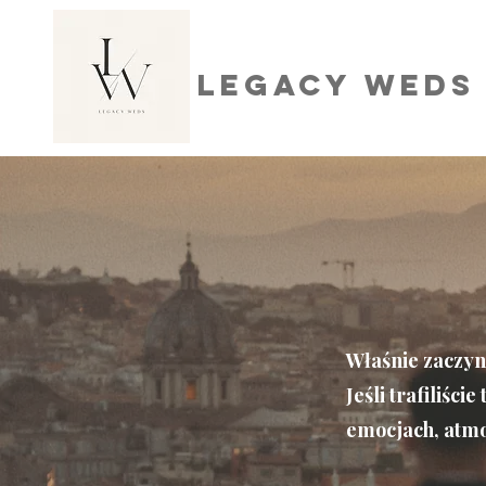
Legacy Weds
Właśnie zaczyna
Jeśli trafiliści
emocjach, atmo