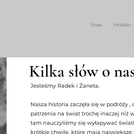
Home
Portfolio -
Kilka
słów o na
Jesteśmy Radek i Żaneta.
Nasza historia zaczęła się w podróży 
patrzenia na świat trochę inaczej niż 
tam nauczyliśmy się wyłapywać światło
krótkie chwile, które mają największe