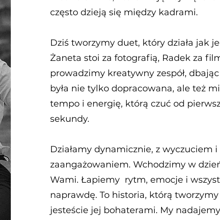
często dzieją się między kadrami.
Dziś tworzymy duet, który działa jak 
Żaneta stoi za fotografią, Radek za f
prowadzimy kreatywny zespół, dbając o
była nie tylko dopracowana, ale też mi
tempo i energię, którą czuć od pierwsz
sekundy.
Działamy dynamicznie, z wyczuciem i
zaangażowaniem. Wchodzimy w dzień
Wami. Łapiemy rytm, emocje i wszystko
naprawdę. To historia, którą tworzymy
jesteście jej bohaterami. My nadajemy