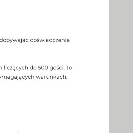
 zdobywając doświadczenie
liczących do 500 gości. To
 wymagających warunkach.