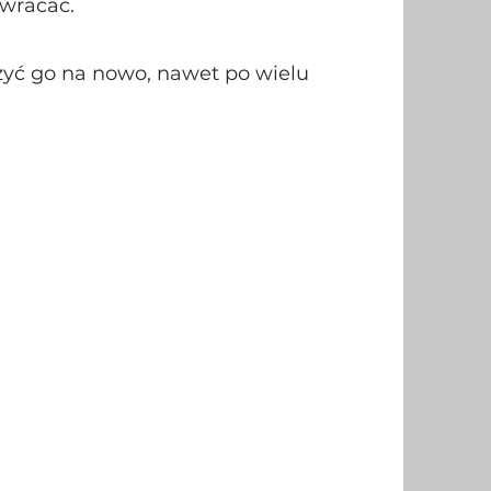
 wracać.
eżyć go na nowo, nawet po wielu